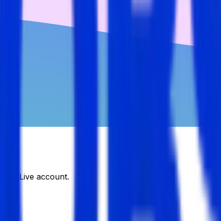
DJobsLive account.