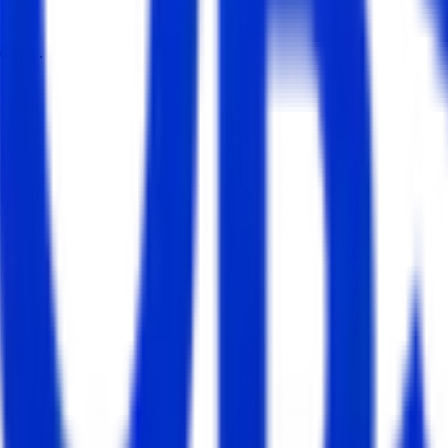
dates.