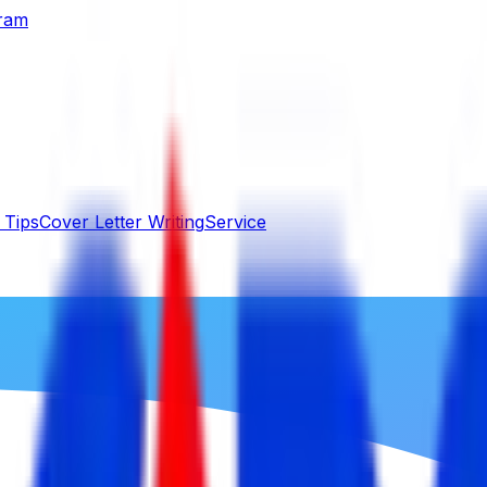
gram
 Tips
Cover Letter Writing
Service